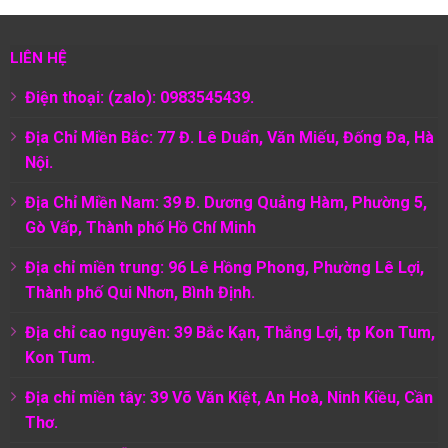
LIÊN HỆ
Điện thoại: (zalo): 0983545439.
Địa Chỉ Miền Bắc: 77 Đ. Lê Duẩn, Văn Miếu, Đống Đa, Hà
Nội.
Địa Chỉ Miền Nam:
39 Đ. Dương Quảng Hàm, Phường 5,
Gò Vấp, Thành phố Hồ Chí Minh
Địa chỉ miền trung: 96 Lê Hồng Phong, Phường Lê Lợi,
Thành phố Qui Nhơn, Bình Định.
Địa chỉ cao nguyên: 39 Bắc Kạn, Thắng Lợi, tp Kon Tum,
Kon Tum.
Địa chỉ miền tây: 39 Võ Văn Kiệt, An Hoà, Ninh Kiều, Cần
Thơ.