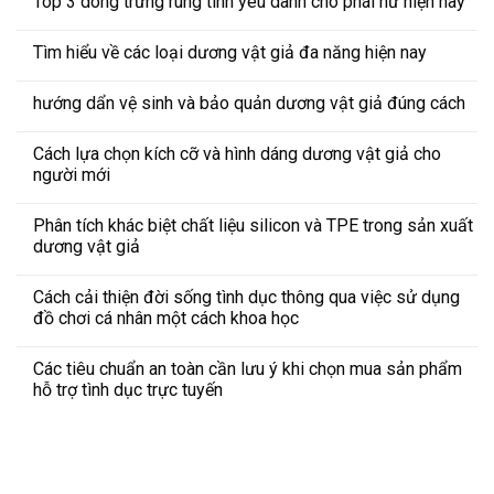
Top 3 dòng trứng rung tình yêu dành cho phái nữ hiện nay
Tìm hiểu về các loại dương vật giả đa năng hiện nay
hướng dẩn vệ sinh và bảo quản dương vật giả đúng cách
Cách lựa chọn kích cỡ và hình dáng dương vật giả cho
người mới
Phân tích khác biệt chất liệu silicon và TPE trong sản xuất
dương vật giả
Cách cải thiện đời sống tình dục thông qua việc sử dụng
đồ chơi cá nhân một cách khoa học
Các tiêu chuẩn an toàn cần lưu ý khi chọn mua sản phẩm
hỗ trợ tình dục trực tuyến