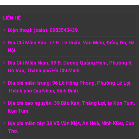
LIÊN HỆ
Điện thoại: (zalo): 0983545439.
Địa Chỉ Miền Bắc: 77 Đ. Lê Duẩn, Văn Miếu, Đống Đa, Hà
Nội.
Địa Chỉ Miền Nam:
39 Đ. Dương Quảng Hàm, Phường 5,
Gò Vấp, Thành phố Hồ Chí Minh
Địa chỉ miền trung: 96 Lê Hồng Phong, Phường Lê Lợi,
Thành phố Qui Nhơn, Bình Định.
Địa chỉ cao nguyên: 39 Bắc Kạn, Thắng Lợi, tp Kon Tum,
Kon Tum.
Địa chỉ miền tây: 39 Võ Văn Kiệt, An Hoà, Ninh Kiều, Cần
Thơ.