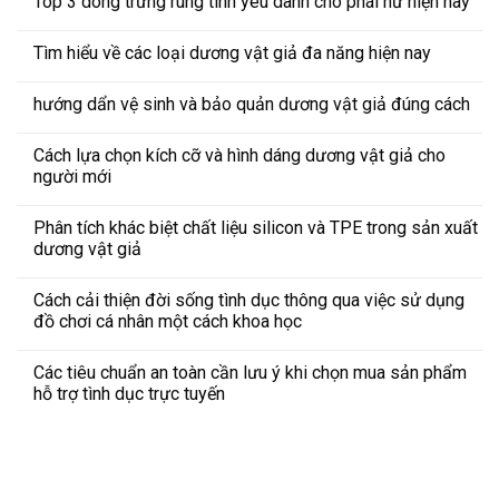
Top 3 dòng trứng rung tình yêu dành cho phái nữ hiện nay
Tìm hiểu về các loại dương vật giả đa năng hiện nay
hướng dẩn vệ sinh và bảo quản dương vật giả đúng cách
Cách lựa chọn kích cỡ và hình dáng dương vật giả cho
người mới
Phân tích khác biệt chất liệu silicon và TPE trong sản xuất
dương vật giả
Cách cải thiện đời sống tình dục thông qua việc sử dụng
đồ chơi cá nhân một cách khoa học
Các tiêu chuẩn an toàn cần lưu ý khi chọn mua sản phẩm
hỗ trợ tình dục trực tuyến