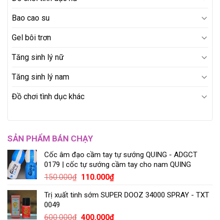
Bao cao su
Gel bôi trơn
Tăng sinh lý nữ
Tăng sinh lý nam
Đồ chơi tình dục khác
SẢN PHẨM BÁN CHẠY
Cốc âm đạo cầm tay tự sướng QUING - ADGCT
0179 | cốc tự sướng cầm tay cho nam QUING
150.000
₫
110.000
₫
Trị xuất tinh sớm SUPER DOOZ 34000 SPRAY - TXT
0049
600.000
₫
400.000
₫