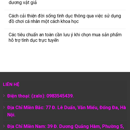
dương vật giả
Cách cải thiện đời sống tình dục thông qua việc sử dụng
đồ chơi cá nhân một cách khoa học
Các tiêu chuẩn an toàn cần lưu ý khi chọn mua sản phẩm
hỗ trợ tình dục trực tuyến
LIÊN HỆ
Điện thoại: (zalo): 0983545439.
Địa Chỉ Miền Bắc: 77 Đ. Lê Duẩn, Văn Miếu, Đống Đa, Hà
Nội.
Địa Chỉ Miền Nam:
39 Đ. Dương Quảng Hàm, Phường 5,