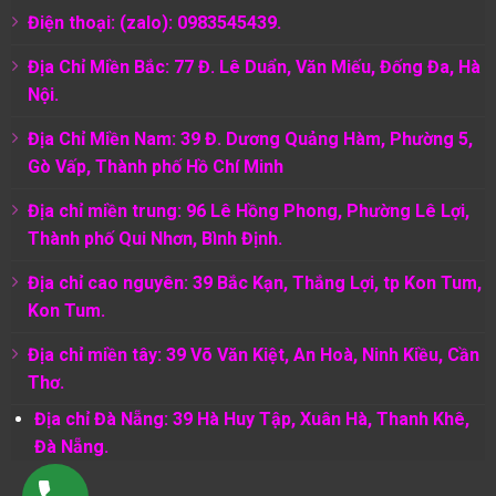
Điện thoại: (zalo): 0983545439.
Địa Chỉ Miền Bắc: 77 Đ. Lê Duẩn, Văn Miếu, Đống Đa, Hà
Nội.
Địa Chỉ Miền Nam:
39 Đ. Dương Quảng Hàm, Phường 5,
Gò Vấp, Thành phố Hồ Chí Minh
Địa chỉ miền trung: 96 Lê Hồng Phong, Phường Lê Lợi,
Thành phố Qui Nhơn, Bình Định.
Địa chỉ cao nguyên: 39 Bắc Kạn, Thắng Lợi, tp Kon Tum,
Kon Tum.
Địa chỉ miền tây: 39 Võ Văn Kiệt, An Hoà, Ninh Kiều, Cần
Thơ.
Địa chỉ Đà Nẵng: 39 Hà Huy Tập, Xuân Hà, Thanh Khê,
Đà Nẵng.