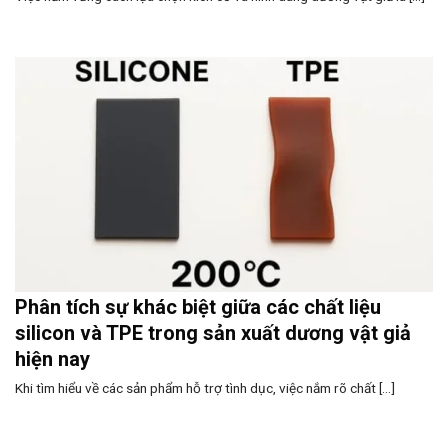
Phân tích sự khác biệt giữa các chất liệu
silicon và TPE trong sản xuất dương vật giả
hiện nay
Khi tìm hiểu về các sản phẩm hỗ trợ tình dục, việc nắm rõ chất [...]