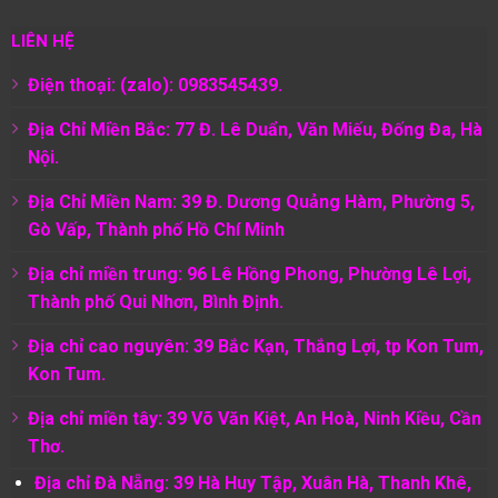
LIÊN HỆ
Điện thoại: (zalo): 0983545439.
Địa Chỉ Miền Bắc: 77 Đ. Lê Duẩn, Văn Miếu, Đống Đa, Hà
Nội.
Địa Chỉ Miền Nam:
39 Đ. Dương Quảng Hàm, Phường 5,
Gò Vấp, Thành phố Hồ Chí Minh
Địa chỉ miền trung: 96 Lê Hồng Phong, Phường Lê Lợi,
Thành phố Qui Nhơn, Bình Định.
Địa chỉ cao nguyên: 39 Bắc Kạn, Thắng Lợi, tp Kon Tum,
Kon Tum.
Địa chỉ miền tây: 39 Võ Văn Kiệt, An Hoà, Ninh Kiều, Cần
Thơ.
Địa chỉ Đà Nẵng: 39 Hà Huy Tập, Xuân Hà, Thanh Khê,