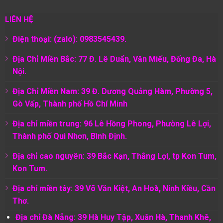
LIÊN HỆ
Điện thoại: (zalo): 0983545439.
Địa Chỉ Miền Bắc: 77 Đ. Lê Duẩn, Văn Miếu, Đống Đa, Hà
Nội.
Địa Chỉ Miền Nam:
39 Đ. Dương Quảng Hàm, Phường 5,
Gò Vấp, Thành phố Hồ Chí Minh
Địa chỉ miền trung: 96 Lê Hồng Phong, Phường Lê Lợi,
Thành phố Qui Nhơn, Bình Định.
Địa chỉ cao nguyên: 39 Bắc Kạn, Thắng Lợi, tp Kon Tum,
Kon Tum.
Địa chỉ miền tây: 39 Võ Văn Kiệt, An Hoà, Ninh Kiều, Cần
Thơ.
Địa chỉ Đà Nẵng: 39 Hà Huy Tập, Xuân Hà, Thanh Khê,