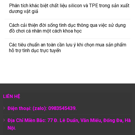
Phân tích khác biệt chất liệu silicon và TPE trong sản xuất
dương vật giả
Cách cải thiện đời sống tình dục thông qua việc sử dụng
đồ chơi cá nhân một cách khoa học
Các tiêu chuẩn an toàn cần lưu ý khi chọn mua sản phẩm
hỗ trợ tình dục trực tuyến
LIÊN HỆ
Điện thoại: (zalo): 0983545439.
Địa Chỉ Miền Bắc: 77 Đ. Lê Duẩn, Văn Miếu, Đống Đa, Hà
Nội.