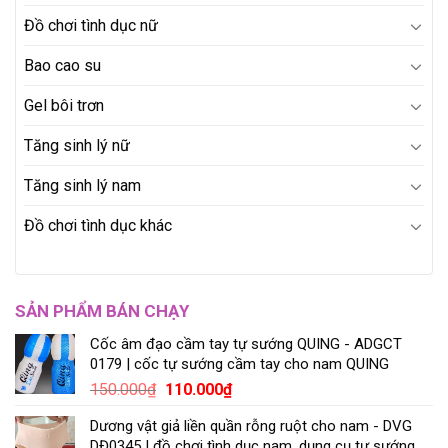
Đồ chơi tình dục nữ
Bao cao su
Gel bôi trơn
Tăng sinh lý nữ
Tăng sinh lý nam
Đồ chơi tình dục khác
SẢN PHẨM BÁN CHẠY
Cốc âm đạo cầm tay tự sướng QUING - ADGCT
0179 | cốc tự sướng cầm tay cho nam QUING
150.000
₫
110.000
₫
Dương vật giả liền quần rỗng ruột cho nam - DVG
DĐ0345 | đồ chơi tình dục nam, dụng cụ tự sướng