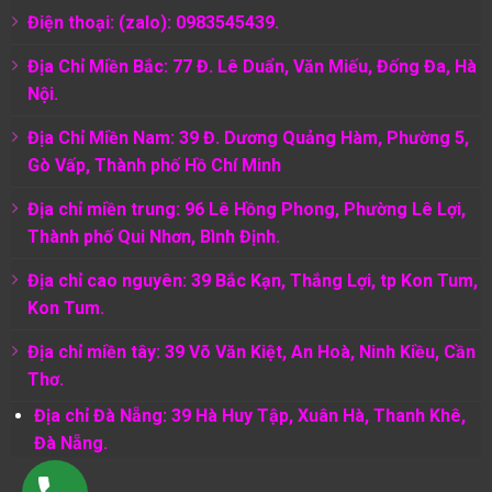
Điện thoại: (zalo): 0983545439.
Địa Chỉ Miền Bắc: 77 Đ. Lê Duẩn, Văn Miếu, Đống Đa, Hà
Nội.
Địa Chỉ Miền Nam:
39 Đ. Dương Quảng Hàm, Phường 5,
Gò Vấp, Thành phố Hồ Chí Minh
Địa chỉ miền trung: 96 Lê Hồng Phong, Phường Lê Lợi,
Thành phố Qui Nhơn, Bình Định.
Địa chỉ cao nguyên: 39 Bắc Kạn, Thắng Lợi, tp Kon Tum,
Kon Tum.
Địa chỉ miền tây: 39 Võ Văn Kiệt, An Hoà, Ninh Kiều, Cần
Thơ.
Địa chỉ Đà Nẵng: 39 Hà Huy Tập, Xuân Hà, Thanh Khê,
Đà Nẵng.