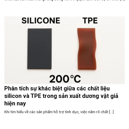
Phân tích sự khác biệt giữa các chất liệu
silicon và TPE trong sản xuất dương vật giả
hiện nay
Khi tìm hiểu về các sản phẩm hỗ trợ tình dục, việc nắm rõ chất [...]